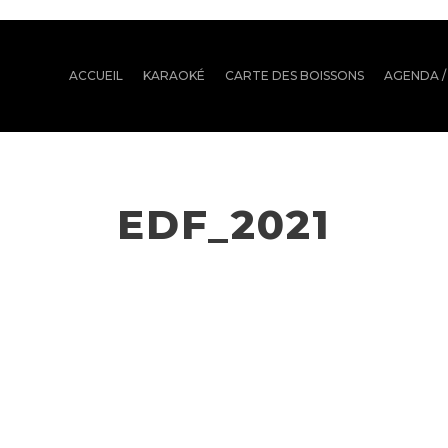
ACCUEIL
KARAOKÉ
CARTE DES BOISSONS
AGENDA /
EDF_2021