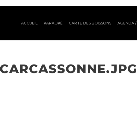
ACCUEIL
KARAOKÉ
CARTE DES BOISSONS
AGENDA /
CARCASSONNE.JP